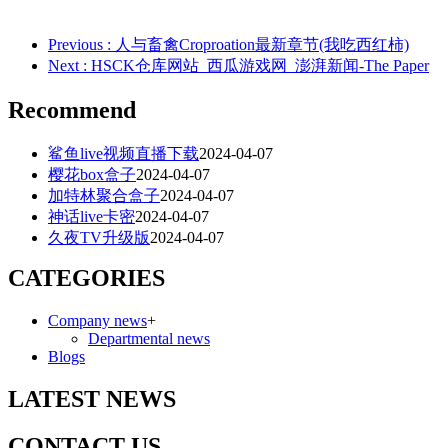
Previous
: 人与畜禽Croproation最新章节(我吃西红柿)
Next
: HSCK仓库网站_西瓜游戏网_澎湃新闻-The Paper
Recommend
鲨鱼live视频直播下载
2024-04-07
樱花box盒子
2024-04-07
加特林聚合盒子
2024-04-07
神话live卡密
2024-04-07
久夜TV升级版
2024-04-07
CATEGORIES
Company news
+
Departmental news
Blogs
LATEST NEWS
CONTACT US