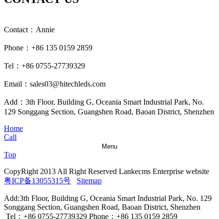
Contact：Annie
Phone：+86 135 0159 2859
Tel：+86 0755-27739329
Email：sales03@hitechleds.com
Add：3th Floor, Building G, Oceania Smart Industrial Park, No.
129 Songgang Section, Guangshen Road, Baoan District, Shenzhen
Home
Call
Menu
Top
CopyRight 2013 All Right Reserved Lankecms Enterprise website
粤ICP备13055315号
Sitemap
Add:3th Floor, Building G, Oceania Smart Industrial Park, No. 129
Songgang Section, Guangshen Road, Baoan District, Shenzhen
Tel：+86 0755-27739329 Phone：+86 135 0159 2859