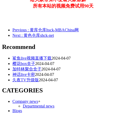
所有本站的视频免费试用90天
Previous
: 黄库仓库hsck-MBAChina网
Next
: 黄色仓库shck-net
Recommend
鲨鱼live视频直播下载
2024-04-07
樱花box盒子
2024-04-07
加特林聚合盒子
2024-04-07
神话live卡密
2024-04-07
久夜TV升级版
2024-04-07
CATEGORIES
Company news
+
Departmental news
Blogs