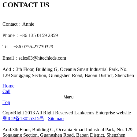
CONTACT US
Contact：Annie
Phone：+86 135 0159 2859
Tel：+86 0755-27739329
Email：sales03@hitechleds.com
Add：3th Floor, Building G, Oceania Smart Industrial Park, No.
129 Songgang Section, Guangshen Road, Baoan District, Shenzhen
Home
Call
Menu
Top
CopyRight 2013 All Right Reserved Lankecms Enterprise website
粤ICP备13055315号
Sitemap
Add:3th Floor, Building G, Oceania Smart Industrial Park, No. 129
Songgang Section, Guangshen Road, Baoan District, Shenzhen