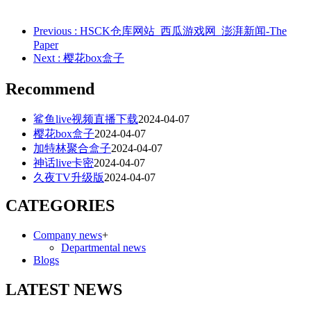
Previous
: HSCK仓库网站_西瓜游戏网_澎湃新闻-The
Paper
Next
: 樱花box盒子
Recommend
鲨鱼live视频直播下载
2024-04-07
樱花box盒子
2024-04-07
加特林聚合盒子
2024-04-07
神话live卡密
2024-04-07
久夜TV升级版
2024-04-07
CATEGORIES
Company news
+
Departmental news
Blogs
LATEST NEWS