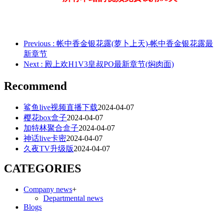
Previous
: 帐中香金银花露(萝卜上天)-帐中香金银花露最
新章节
Next
: 殿上欢H1V3皇叔PO最新章节(焖肉面)
Recommend
鲨鱼live视频直播下载
2024-04-07
樱花box盒子
2024-04-07
加特林聚合盒子
2024-04-07
神话live卡密
2024-04-07
久夜TV升级版
2024-04-07
CATEGORIES
Company news
+
Departmental news
Blogs