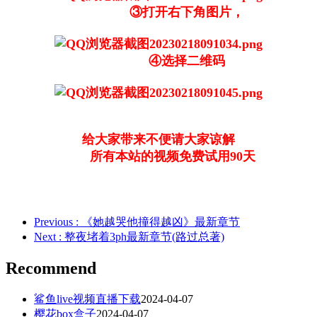
③打开右下角图片，
④选择二维码
给大家带来不便请大家谅解
所有本站的视频免费试用90天
Previous
: 《她越哭他撞得越凶》最新章节
Next
: 整夜堵着3ph最新章节(路过总著)
Recommend
鲨鱼live视频直播下载
2024-04-07
樱花box盒子
2024-04-07