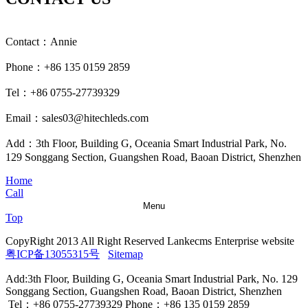
Contact：Annie
Phone：+86 135 0159 2859
Tel：+86 0755-27739329
Email：sales03@hitechleds.com
Add：3th Floor, Building G, Oceania Smart Industrial Park, No.
129 Songgang Section, Guangshen Road, Baoan District, Shenzhen
Home
Call
Menu
Top
CopyRight 2013 All Right Reserved Lankecms Enterprise website
粤ICP备13055315号
Sitemap
Add:3th Floor, Building G, Oceania Smart Industrial Park, No. 129
Songgang Section, Guangshen Road, Baoan District, Shenzhen
Tel：+86 0755-27739329 Phone：+86 135 0159 2859